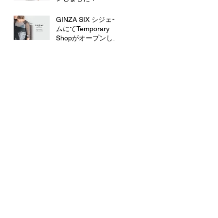
GINZA SIX シジェー
ムにてTemporary
Shopがオープンしま
す！
COMPANY