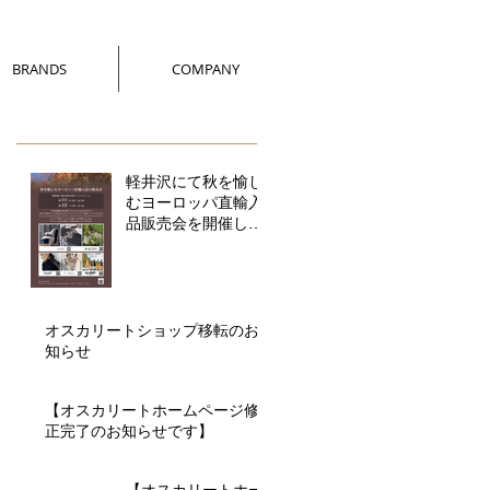
BRANDS
COMPANY
軽井沢にて秋を愉し
むヨーロッパ直輸入
品販売会を開催しま
す！
オスカリートショップ移転のお
知らせ
【オスカリートホームページ修
正完了のお知らせです】